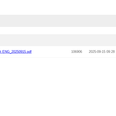
et ENG_20250915.pdf
106906
2025-09-15 09:28