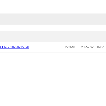
et ENG_20250915.pdf
222640
2025-09-15 09:21