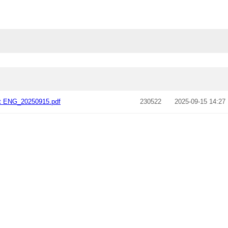
t ENG_20250915.pdf
230522
2025-09-15 14:27