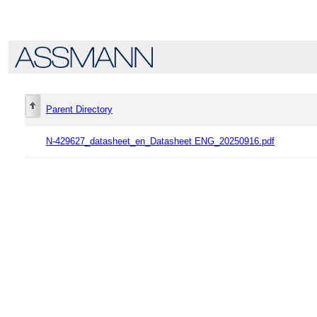
Parent Directory
N-429627_datasheet_en_Datasheet ENG_20250916.pdf