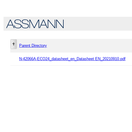
Parent Directory
N-42066A-ECO24_datasheet_en_Datasheet EN_20210910.pdf