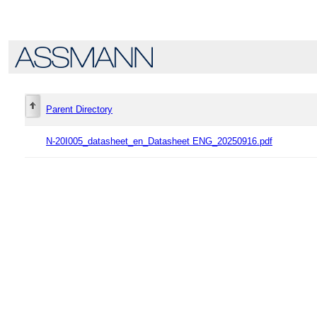
Parent Directory
N-20I005_datasheet_en_Datasheet ENG_20250916.pdf