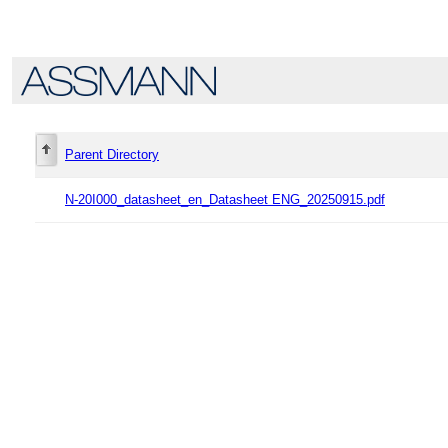
Parent Directory
N-20I000_datasheet_en_Datasheet ENG_20250915.pdf