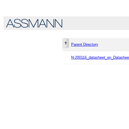
Parent Directory
N-200116_datasheet_en_Datashe