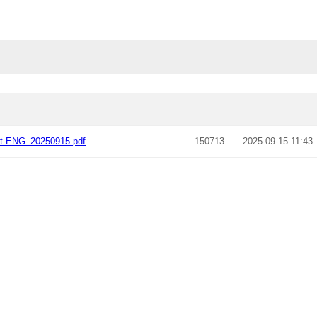
et ENG_20250915.pdf
150713
2025-09-15 11:43