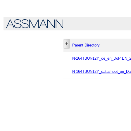
Parent Directory
N-164TBUN12Y_ce_en_DoP EN_2
N-164TBUN12Y_datasheet_en_Dat