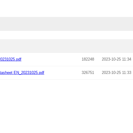
0231025.pdf
182248
2023-10-25 11:34
asheet EN_20231025.pdf
326751
2023-10-25 11:33