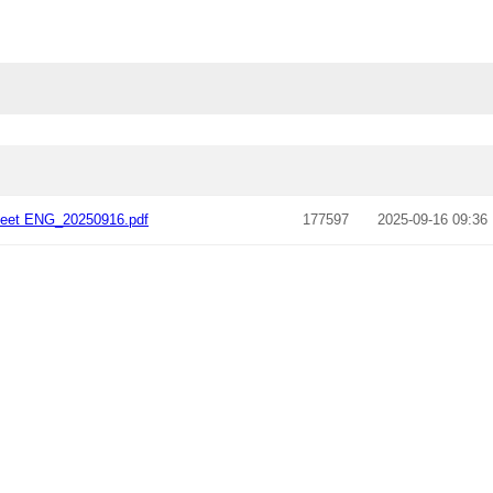
eet ENG_20250916.pdf
177597
2025-09-16 09:36