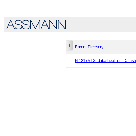
Parent Directory
N-1217MLS_datasheet_en_Datash