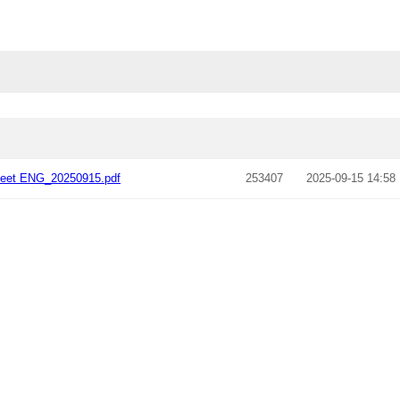
eet ENG_20250915.pdf
253407
2025-09-15 14:58