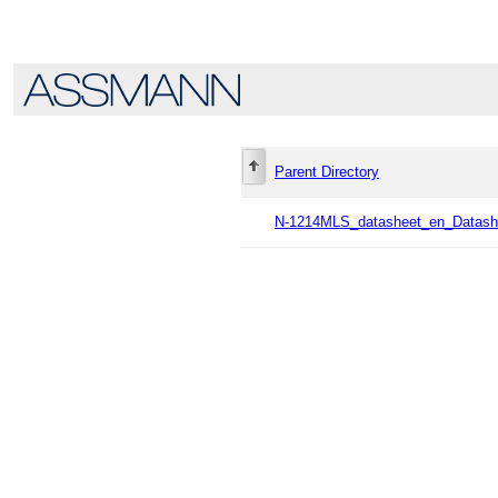
Parent Directory
N-1214MLS_datasheet_en_Datash