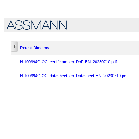
Parent Directory
N-100694G-OC_certificate_en_DoP EN_20230710.pdf
N-100694G-OC_datasheet_en_Datasheet EN_20230710.pdf