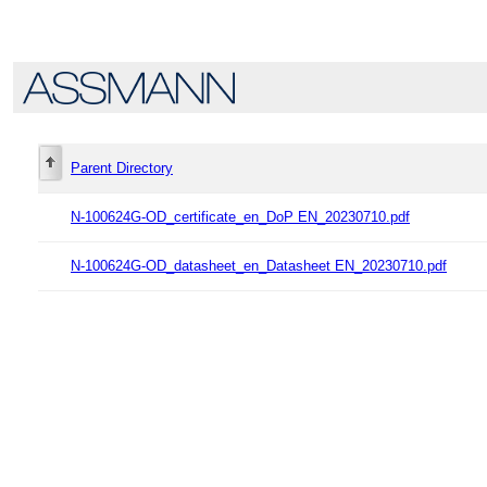
Parent Directory
N-100624G-OD_certificate_en_DoP EN_20230710.pdf
N-100624G-OD_datasheet_en_Datasheet EN_20230710.pdf