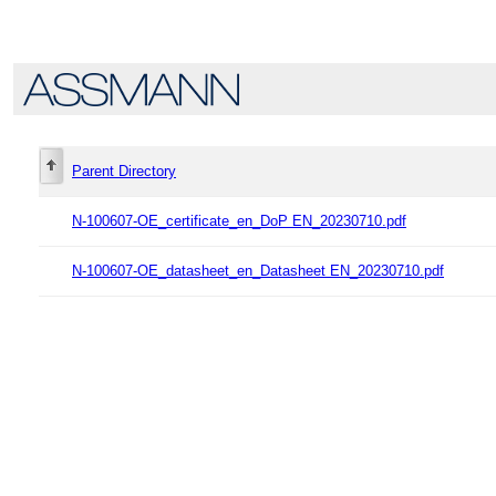
Parent Directory
N-100607-OE_certificate_en_DoP EN_20230710.pdf
N-100607-OE_datasheet_en_Datasheet EN_20230710.pdf