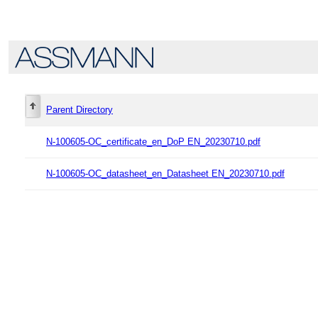
Parent Directory
N-100605-OC_certificate_en_DoP EN_20230710.pdf
N-100605-OC_datasheet_en_Datasheet EN_20230710.pdf