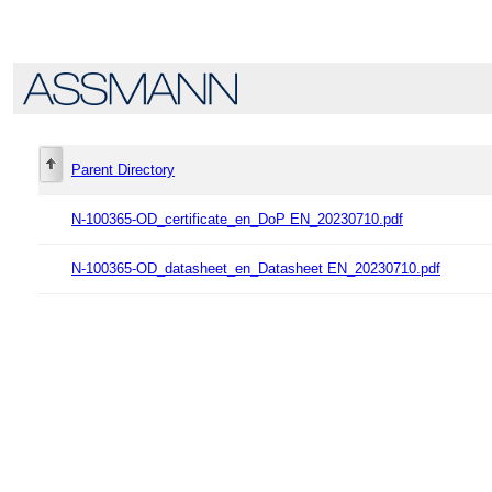
Parent Directory
N-100365-OD_certificate_en_DoP EN_20230710.pdf
N-100365-OD_datasheet_en_Datasheet EN_20230710.pdf