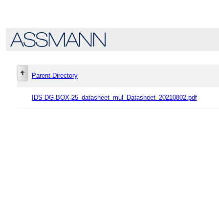
Parent Directory
IDS-DG-BOX-25_datasheet_mul_Datasheet_20210802.pdf