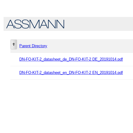
Parent Directory
DN-FO-KIT-2_datasheet_de_DN-FO-KIT-2 DE_20191014.pdf
DN-FO-KIT-2_datasheet_en_DN-FO-KIT-2 EN_20191014.pdf