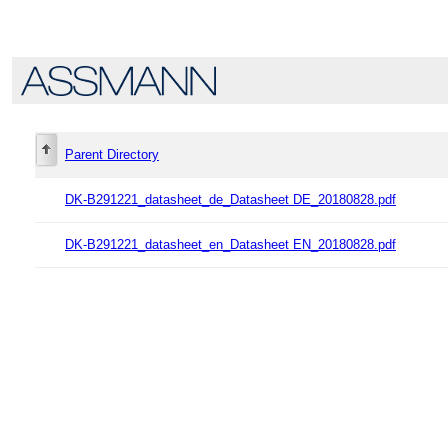
Parent Directory
DK-B291221_datasheet_de_Datasheet DE_20180828.pdf
DK-B291221_datasheet_en_Datasheet EN_20180828.pdf