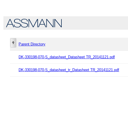
Parent Directory
DK-330198-070-S_datasheet_Datasheet TR_20141121.pdf
DK-330198-070-S_datasheet_tr_Datasheet TR_20141121.pdf