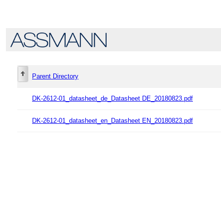
Parent Directory
DK-2612-01_datasheet_de_Datasheet DE_20180823.pdf
DK-2612-01_datasheet_en_Datasheet EN_20180823.pdf