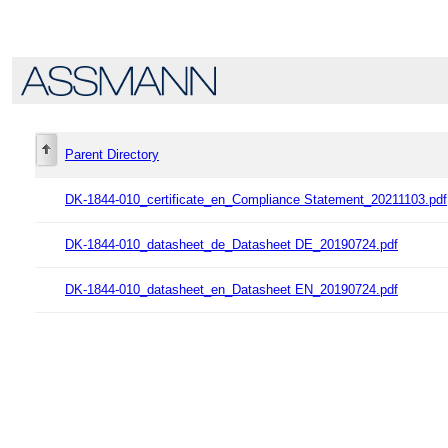
Parent Directory
DK-1844-010_certificate_en_Compliance Statement_20211103.pdf
DK-1844-010_datasheet_de_Datasheet DE_20190724.pdf
DK-1844-010_datasheet_en_Datasheet EN_20190724.pdf