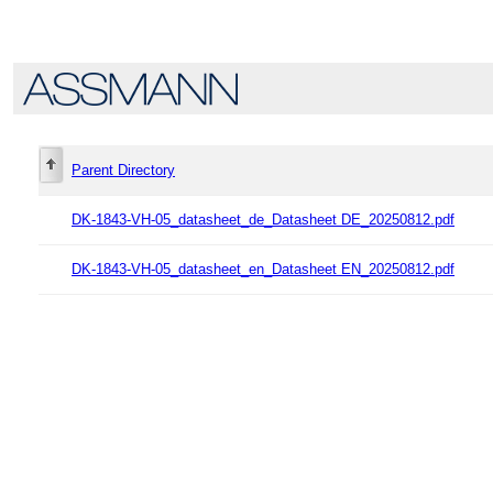
Parent Directory
DK-1843-VH-05_datasheet_de_Datasheet DE_20250812.pdf
DK-1843-VH-05_datasheet_en_Datasheet EN_20250812.pdf