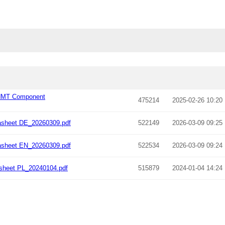
GHMT Component
475214
2025-02-26 10:20
asheet DE_20260309.pdf
522149
2026-03-09 09:25
asheet EN_20260309.pdf
522534
2026-03-09 09:24
sheet PL_20240104.pdf
515879
2024-01-04 14:24