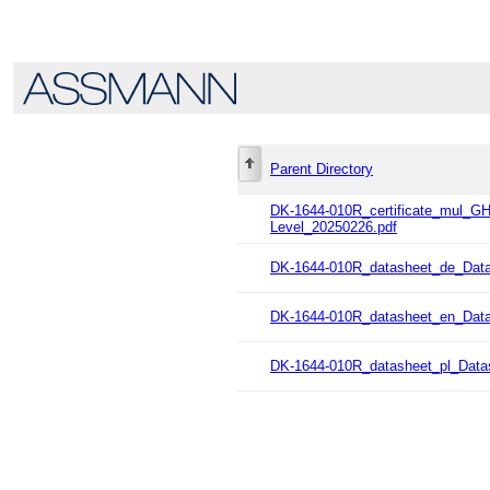
Parent Directory
DK-1644-010R_certificate_mul_
Level_20250226.pdf
DK-1644-010R_datasheet_de_Dat
DK-1644-010R_datasheet_en_Dat
DK-1644-010R_datasheet_pl_Data