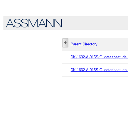
Parent Directory
DK-1632-A-015S-G_datasheet_de
DK-1632-A-015S-G_datasheet_en