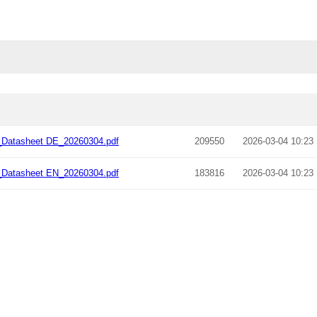
_Datasheet DE_20260304.pdf
209550
2026-03-04 10:23
_Datasheet EN_20260304.pdf
183816
2026-03-04 10:23