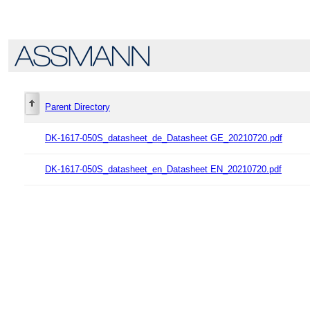
Parent Directory
DK-1617-050S_datasheet_de_Datasheet GE_20210720.pdf
DK-1617-050S_datasheet_en_Datasheet EN_20210720.pdf