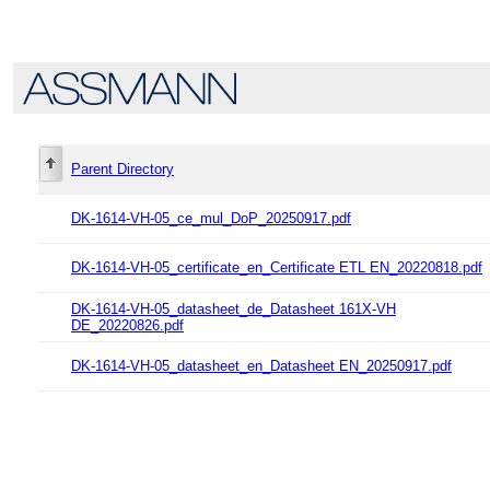
Parent Directory
DK-1614-VH-05_ce_mul_DoP_20250917.pdf
DK-1614-VH-05_certificate_en_Certificate ETL EN_20220818.pdf
DK-1614-VH-05_datasheet_de_Datasheet 161X-VH
DE_20220826.pdf
DK-1614-VH-05_datasheet_en_Datasheet EN_20250917.pdf