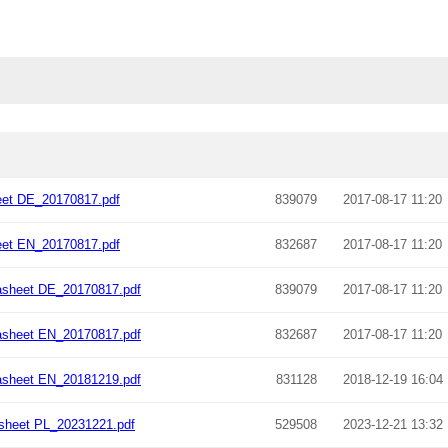
et DE_20170817.pdf
839079
2017-08-17 11:20
et EN_20170817.pdf
832687
2017-08-17 11:20
asheet DE_20170817.pdf
839079
2017-08-17 11:20
asheet EN_20170817.pdf
832687
2017-08-17 11:20
asheet EN_20181219.pdf
831128
2018-12-19 16:04
sheet PL_20231221.pdf
529508
2023-12-21 13:32