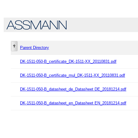
Parent Directory
DK-1511-050-B_certificate_DK-1511-XX_20110831.pdf
DK-1511-050-B_certificate_mul_DK-1511-XX_20110831.pdf
DK-1511-050-B_datasheet_de_Datasheet DE_20181214.pdf
DK-1511-050-B_datasheet_en_Datasheet EN_20181214.pdf