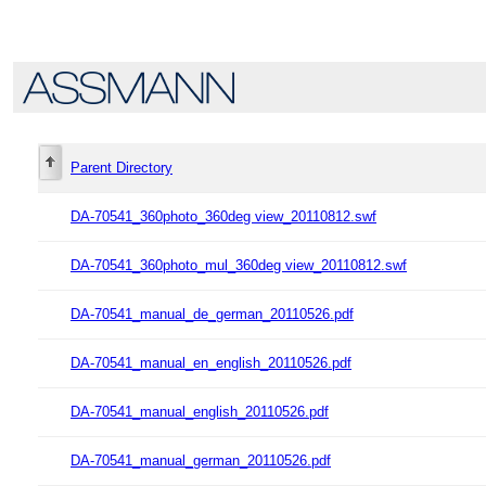
Parent Directory
DA-70541_360photo_360deg view_20110812.swf
DA-70541_360photo_mul_360deg view_20110812.swf
DA-70541_manual_de_german_20110526.pdf
DA-70541_manual_en_english_20110526.pdf
DA-70541_manual_english_20110526.pdf
DA-70541_manual_german_20110526.pdf